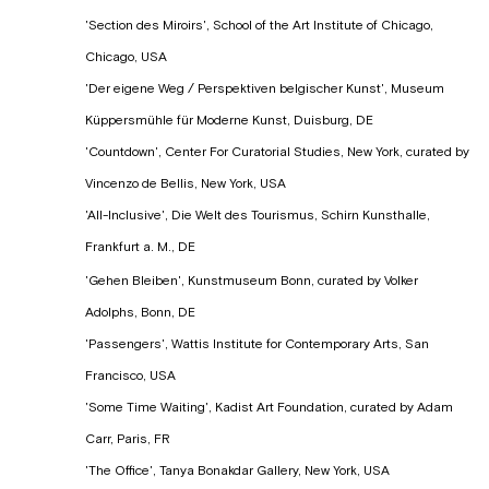
'Section des Miroirs', School of the Art Institute of Chicago,
Chicago, USA
'Der eigene Weg / Perspektiven belgischer Kunst', Museum
Küppersmühle für Moderne Kunst, Duisburg, DE
'Countdown', Center For Curatorial Studies, New York, curated by
Vincenzo de Bellis, New York, USA
'All-Inclusive', Die Welt des Tourismus, Schirn Kunsthalle,
Frankfurt a. M., DE
'Gehen Bleiben', Kunstmuseum Bonn, curated by Volker
Adolphs, Bonn, DE
'Passengers', Wattis Institute for Contemporary Arts, San
Francisco, USA
'Some Time Waiting', Kadist Art Foundation, curated by Adam
Carr, Paris, FR
'The Office', Tanya Bonakdar Gallery, New York, USA