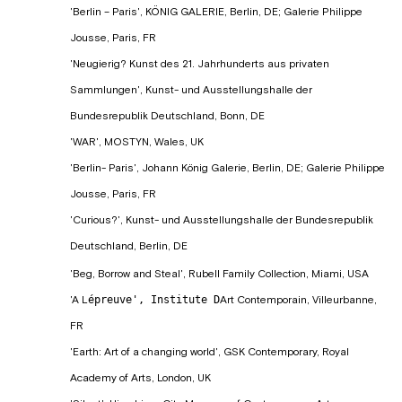
'Berlin – Paris', KÖNIG GALERIE, Berlin, DE; Galerie Philippe
Jousse, Paris, FR
'Neugierig? Kunst des 21. Jahrhunderts aus privaten
Sammlungen', Kunst- und Ausstellungshalle der
Bundesrepublik Deutschland, Bonn, DE
'WAR', MOSTYN, Wales, UK
'Berlin- Paris', Johann König Galerie, Berlin, DE; Galerie Philippe
Jousse, Paris, FR
'Curious?', Kunst- und Ausstellungshalle der Bundesrepublik
Deutschland, Berlin, DE
'Beg, Borrow and Steal', Rubell Family Collection, Miami, USA
'A L
épreuve', Institute D
Art Contemporain, Villeurbanne,
FR
'Earth: Art of a changing world', GSK Contemporary, Royal
Academy of Arts, London, UK