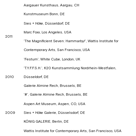
Aargauer Kunsthaus, Aargau, CH
Kunstmuseum Bonn, DE
Sies + Höke, Düsseldorf, DE
Marc Foxx, Los Angeles, USA
2011
'The Magnificient Seven: Hammarby!', Wattis Institute for
Contemporary Arts, San Francisco, USA
'Festum', White Cube, London, UK
'T.Y.F.F.S.H.', K20 Kunstsammlung Nordrhein-Westfalen,
2010
Düsseldorf, DE
Galerie Almine Rech, Brussels, BE
'#', Galerie Almine Rech, Brussels, BE
Aspen Art Museum, Aspen, CO, USA
2009
Sies + Höke Galerie, Düsselsdorf, DE
KÖNIG GALERIE, Berlin, DE
Wattis Institute for Contemporary Arts, San Francisco, USA