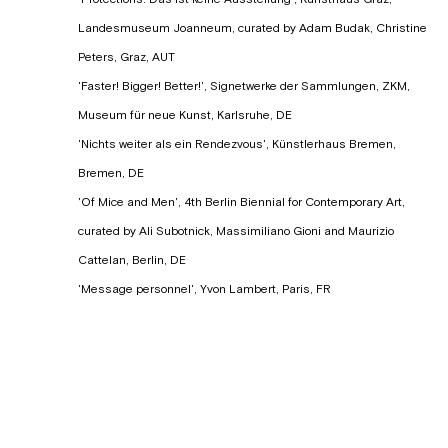
Landesmuseum Joanneum, curated by Adam Budak, Christine
Peters, Graz, AUT
'Faster! Bigger! Better!', Signetwerke der Sammlungen, ZKM,
Museum für neue Kunst, Karlsruhe, DE
'Nichts weiter als ein Rendezvous', Künstlerhaus Bremen,
Bremen, DE
'Of Mice and Men', 4th Berlin Biennial for Contemporary Art,
curated by Ali Subotnick, Massimiliano Gioni and Maurizio
Cattelan, Berlin, DE
'Message personnel', Yvon Lambert, Paris, FR